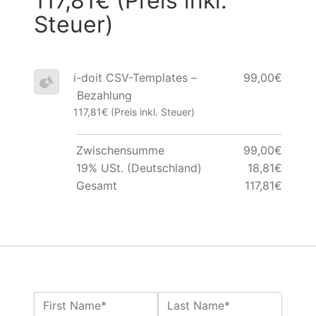
117,81€ (Preis inkl.
Steuer)
i-doit CSV-Templates –
99,00€
Bezahlung
117,81€ (Preis inkl. Steuer)
Zwischensumme
99,00€
19% USt. (Deutschland)
18,81€
Gesamt
117,81€
Name:*
First Name*
Last Name*