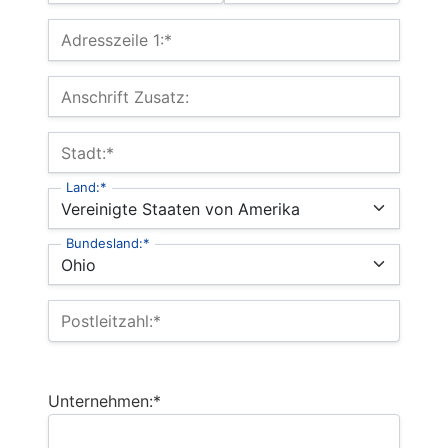
Billing Address
Adresszeile 1:*
Anschrift Zusatz:
Stadt:*
Land:*
Bundesland:*
Postleitzahl:*
Unternehmen:*