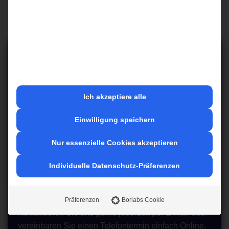
Ich akzeptiere alle
Einwilligung speichern
Nur essenzielle Cookies akzeptieren
Individuelle Datenschutz-Präferenzen
Wir beraten Sie gerne!
Präferenzen
Borlabs Cookie
Kontaktieren Sie uns gerne jederzeit per E-Mail oder
vereinbaren Sie einen Telefontermin einfach Online.