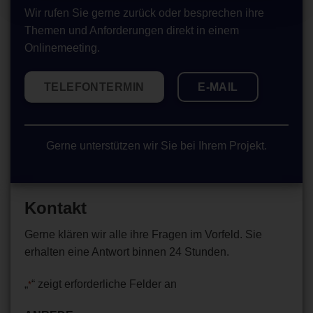
Wir rufen Sie gerne zurück oder besprechen ihre
Themen und Anforderungen direkt in einem
Onlinemeeting.
TELEFONTERMIN
E-MAIL
Gerne unterstützen wir Sie bei Ihrem Projekt.
Kontakt
Gerne klären wir alle ihre Fragen im Vorfeld. Sie
erhalten eine Antwort binnen 24 Stunden.
„
“ zeigt erforderliche Felder an
*